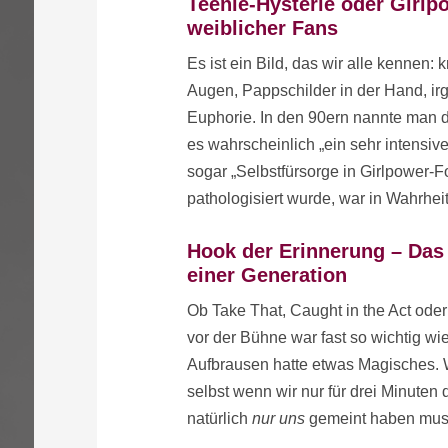
Teenie-Hysterie oder Girlp
weiblicher Fans
Es ist ein Bild, das wir alle kennen
Augen, Pappschilder in der Hand, 
Euphorie. In den 90ern nannte man d
es wahrscheinlich „ein sehr intensiv
sogar „Selbstfürsorge in Girlpower-
pathologisiert wurde, war in Wahrhei
Hook der Erinnerung – Das
einer Generation
Ob Take That, Caught in the Act ode
vor der Bühne war fast so wichtig wie 
Aufbrausen hatte etwas Magisches. W
selbst wenn wir nur für drei Minuten
natürlich
nur uns
gemeint haben mus