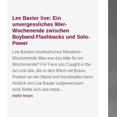
Lee Baxter live: Ein
unvergessliches 90er-
Wochenende zwischen
Boyband-Flashbacks und Solo-
Power
Lee Baxters musikalisches Marathon-
Wochenende Was war das bitte für ein
Wochenende? Für Fans von Caught in the
Act und alle, die in den 90ern mit Bravo-
Postern an der Wand und Herzklopfen beim
Anblick von Lee Baxter aufgewachsen
sind, fühlte sich das letzte...
mehr lesen