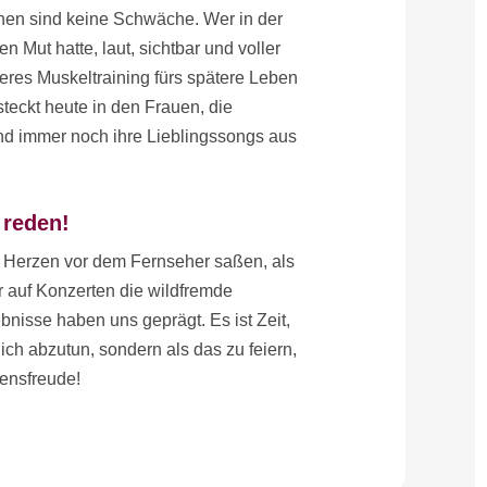
nen sind keine Schwäche. Wer in der
Mut hatte, laut, sichtbar und voller
neres Muskeltraining fürs spätere Leben
teckt heute in den Frauen, die
und immer noch ihre Lieblingssongs aus
 reden!
 Herzen vor dem Fernseher saßen, als
r auf Konzerten die wildfremde
nisse haben uns geprägt. Es ist Zeit,
ich abzutun, sondern als das zu feiern,
bensfreude!