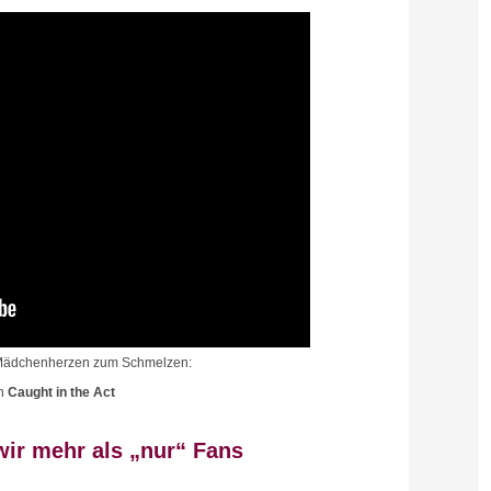
e Mädchenherzen zum Schmelzen:
n
Caught in the Act
ir mehr als „nur“ Fans