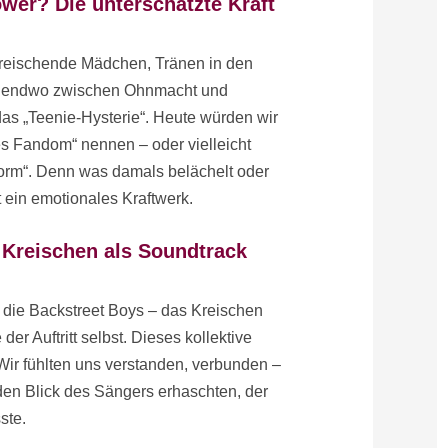
ower? Die unterschätzte Kraft
: kreischende Mädchen, Tränen in den
irgendwo zwischen Ohnmacht und
as „Teenie-Hysterie“. Heute würden wir
es Fandom“ nennen – oder vielleicht
Form“. Denn was damals belächelt oder
t ein emotionales Kraftwerk.
 Kreischen als Soundtrack
r die Backstreet Boys – das Kreischen
der Auftritt selbst. Dieses kollektive
ir fühlten uns verstanden, verbunden –
 den Blick des Sängers erhaschten, der
ste.