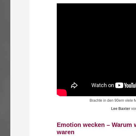
Brachte in den 90ern viel
Lee Baxter
vo
Emotion wecken – Warum w
waren