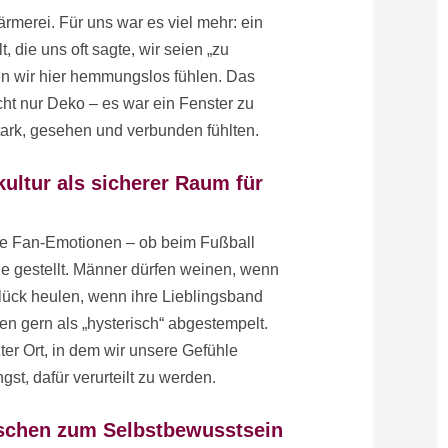
rmerei. Für uns war es viel mehr: ein
t, die uns oft sagte, wir seien „zu
ten wir hier hemmungslos fühlen. Das
ht nur Deko – es war ein Fenster zu
stark, gesehen und verbunden fühlten.
ultur als sicherer Raum für
he Fan-Emotionen – ob beim Fußball
ge gestellt. Männer dürfen weinen, wenn
 Glück heulen, wenn ihre Lieblingsband
 gern als „hysterisch“ abgestempelt.
er Ort, in dem wir unsere Gefühle
st, dafür verurteilt zu werden.
ischen zum Selbstbewusstsein