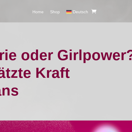
Home
Shop
Deutsch
rie oder Girlpower
tzte Kraft
ans