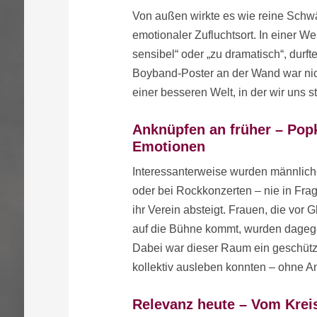
Von außen wirkte es wie reine Schwä
emotionaler Zufluchtsort. In einer Wel
sensibel“ oder „zu dramatisch“, durf
Boyband-Poster an der Wand war nic
einer besseren Welt, in der wir uns 
Anknüpfen an früher – Popk
Emotionen
Interessanterweise wurden männlic
oder bei Rockkonzerten – nie in Fra
ihr Verein absteigt. Frauen, die vor
auf die Bühne kommt, wurden dagegen
Dabei war dieser Raum ein geschützt
kollektiv ausleben konnten – ohne Ang
Relevanz heute – Vom Kre