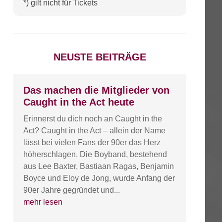
*) gilt nicht für Tickets
NEUSTE BEITRÄGE
Das machen die Mitglieder von
Caught in the Act heute
Erinnerst du dich noch an Caught in the
Act? Caught in the Act – allein der Name
lässt bei vielen Fans der 90er das Herz
höherschlagen. Die Boyband, bestehend
aus Lee Baxter, Bastiaan Ragas, Benjamin
Boyce und Eloy de Jong, wurde Anfang der
90er Jahre gegründet und...
mehr lesen