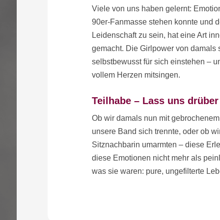
Viele von uns haben gelernt: Emotio
90er-Fanmasse stehen konnte und den 
Leidenschaft zu sein, hat eine Art in
gemacht. Die Girlpower von damals s
selbstbewusst für sich einstehen – 
vollem Herzen mitsingen.
Teilhabe – Lass uns drüber
Ob wir damals nun mit gebrochenem
unsere Band sich trennte, oder ob wi
Sitznachbarin umarmten – diese Erleb
diese Emotionen nicht mehr als peinl
was sie waren: pure, ungefilterte Le